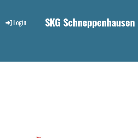
SKG Schneppenhausen
Login