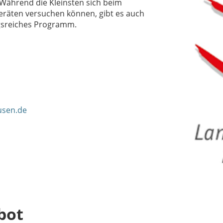
 Während die Kleinsten sich beim
eräten versuchen können, gibt es auch
ngsreiches Programm.
usen.de
bot