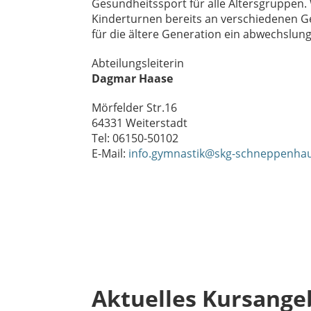
Gesundheitssport für alle Altersgruppen.
Kinderturnen bereits an verschiedenen G
für die ältere Generation ein abwechslu
Abteilungsleiterin
Dagmar Haase
Mörfelder Str.16
64331 Weiterstadt
Tel: 06150-50102
E-Mail:
info.gymnastik@skg-schneppenha
Aktuelles Kursange