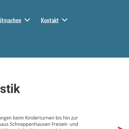
itmachen
Kontakt
stik
angen beim Kinderturnen bis hin zur
erhaus Schneppenhausen Freizeit- und