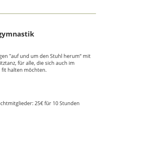
gymnastik
en "auf und um den Stuhl herum“ mit
ztanz, für alle, die sich auch im
 fit halten möchten.
ichtmitglieder: 25€ für 10 Stunden