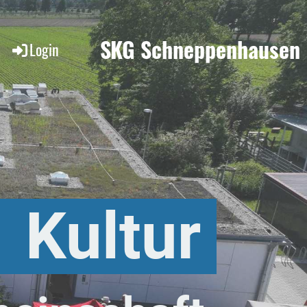
SKG Schneppenhausen
Login
 Kultur